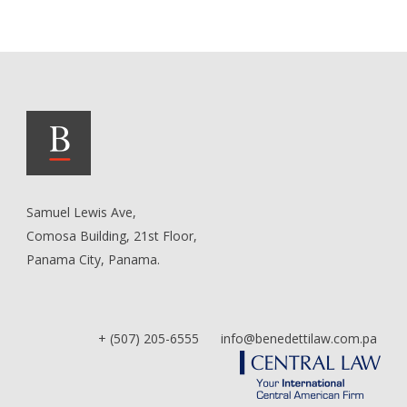
Samuel Lewis Ave,
Comosa Building, 21st Floor,
Panama City, Panama.
+ (507) 205-6555 info@benedettilaw.com.pa