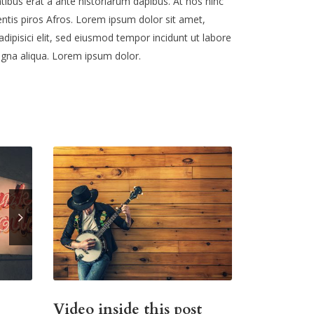
tibus erat a ante historiarum dapibus. At nos hinc
entis piros Afros. Lorem ipsum dolor sit amet,
dipisici elit, sed eiusmod tempor incidunt ut labore
gna aliqua. Lorem ipsum dolor.
Video inside this post