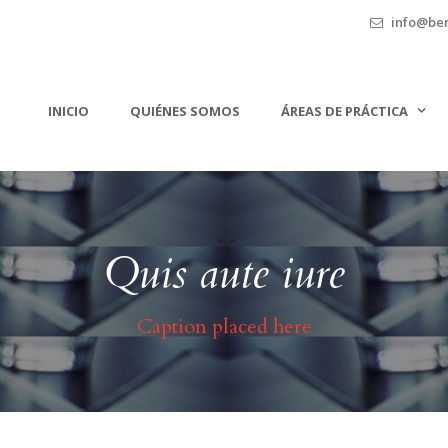
info@ben
INICIO
QUIÉNES SOMOS
ÁREAS DE PRÁCTICA
Quis aute iure
Caption placed here