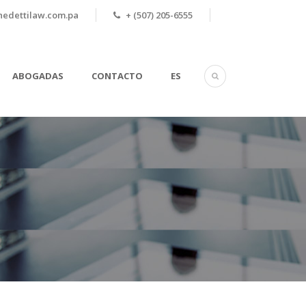
edettilaw.com.pa
+ (507) 205-6555
ABOGADAS
CONTACTO
ES