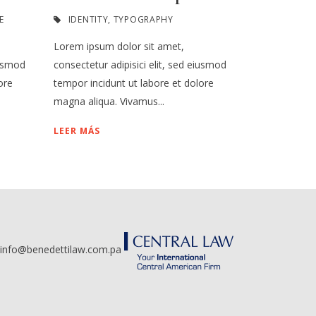
E
IDENTITY
,
TYPOGRAPHY
Lorem ipsum dolor sit amet,
iusmod
consectetur adipisici elit, sed eiusmod
ore
tempor incidunt ut labore et dolore
magna aliqua. Vivamus...
LEER MÁS
info@benedettilaw.com.pa