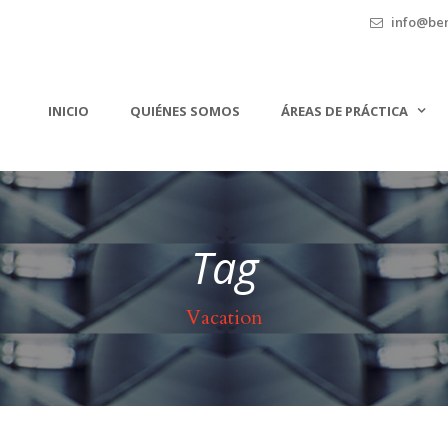
info@ben
INICIO
QUIÉNES SOMOS
ÁREAS DE PRÁCTICA
Tag
Vacation