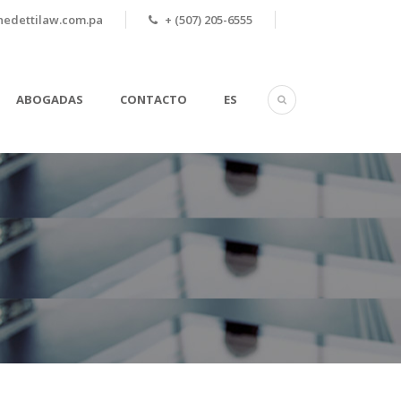
edettilaw.com.pa
+ (507) 205-6555
ABOGADAS
CONTACTO
ES