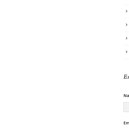
Es
N
Em